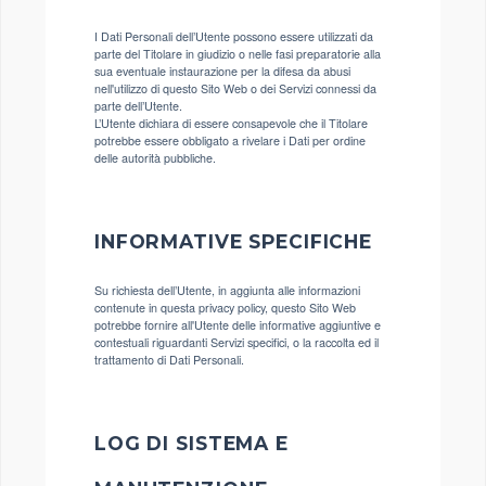
I Dati Personali dell’Utente possono essere utilizzati da
parte del Titolare in giudizio o nelle fasi preparatorie alla
sua eventuale instaurazione per la difesa da abusi
nell'utilizzo di questo Sito Web o dei Servizi connessi da
parte dell’Utente.
L’Utente dichiara di essere consapevole che il Titolare
potrebbe essere obbligato a rivelare i Dati per ordine
delle autorità pubbliche.
INFORMATIVE SPECIFICHE
Su richiesta dell’Utente, in aggiunta alle informazioni
contenute in questa privacy policy, questo Sito Web
potrebbe fornire all'Utente delle informative aggiuntive e
contestuali riguardanti Servizi specifici, o la raccolta ed il
trattamento di Dati Personali.
LOG DI SISTEMA E