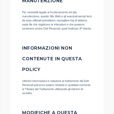
MANUTENZIONE
Per necessità legate al funzionamento ed alla
manutenzione, questo Sito Web e gli eventuali servizi terzi
da essa utilizzati potrebbero raccogliere log di sistema,
ossia file che registrano le interazioni e che possono
contenere anche Dati Personali, quali l’indirizzo IP Utente.
INFORMAZIONI NON
CONTENUTE IN QUESTA
POLICY
Ulteriori informazioni in relazione al trattamento dei Dati
Personali potranno essere richieste in qualsiasi momento
al Titolare del Trattamento utilizzando gli estremi di
contatto.
MODIFICHE A QUESTA