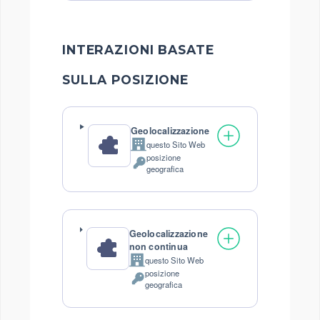
trattati:
INTERAZIONI BASATE
SULLA POSIZIONE
Geolocalizzazione
questo Sito Web
Azienda:
posizione
Dati
geografica
Personali
trattati:
Geolocalizzazione
non continua
questo Sito Web
Azienda:
posizione
Dati
geografica
Personali
trattati: