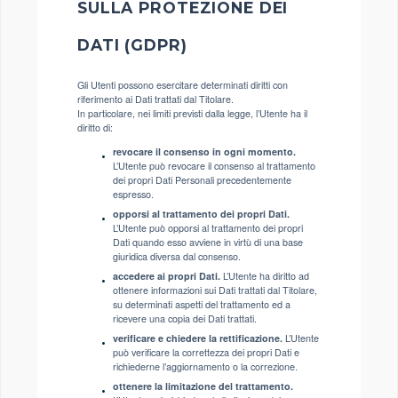
SULLA PROTEZIONE DEI
DATI (GDPR)
Gli Utenti possono esercitare determinati diritti con
riferimento ai Dati trattati dal Titolare.
In particolare, nei limiti previsti dalla legge, l’Utente ha il
diritto di:
revocare il consenso in ogni momento.
L’Utente può revocare il consenso al trattamento
dei propri Dati Personali precedentemente
espresso.
opporsi al trattamento dei propri Dati.
L’Utente può opporsi al trattamento dei propri
Dati quando esso avviene in virtù di una base
giuridica diversa dal consenso.
accedere ai propri Dati.
L’Utente ha diritto ad
ottenere informazioni sui Dati trattati dal Titolare,
su determinati aspetti del trattamento ed a
ricevere una copia dei Dati trattati.
verificare e chiedere la rettificazione.
L’Utente
può verificare la correttezza dei propri Dati e
richiederne l’aggiornamento o la correzione.
ottenere la limitazione del trattamento.