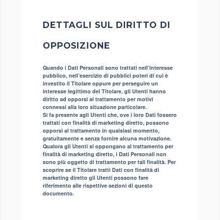
DETTAGLI SUL DIRITTO DI
OPPOSIZIONE
Quando i Dati Personali sono trattati nell’interesse
pubblico, nell’esercizio di pubblici poteri di cui è
investito il Titolare oppure per perseguire un
interesse legittimo del Titolare, gli Utenti hanno
diritto ad opporsi al trattamento per motivi
connessi alla loro situazione particolare.
Si fa presente agli Utenti che, ove i loro Dati fossero
trattati con finalità di marketing diretto, possono
opporsi al trattamento in qualsiasi momento,
gratuitamente e senza fornire alcuna motivazione.
Qualora gli Utenti si oppongano al trattamento per
finalità di marketing diretto, i Dati Personali non
sono più oggetto di trattamento per tali finalità. Per
scoprire se il Titolare tratti Dati con finalità di
marketing diretto gli Utenti possono fare
riferimento alle rispettive sezioni di questo
documento.