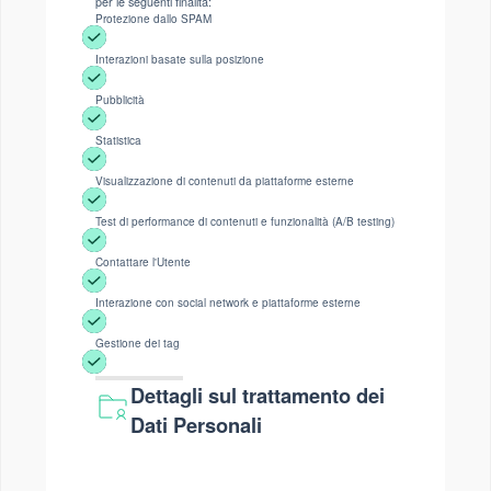
per le seguenti finalità:
Protezione dallo SPAM
Interazioni basate sulla posizione
Pubblicità
Statistica
Visualizzazione di contenuti da piattaforme esterne
Test di performance di contenuti e funzionalità (A/B testing)
Contattare l'Utente
Interazione con social network e piattaforme esterne
Gestione dei tag
Dettagli sul trattamento dei
Dati Personali