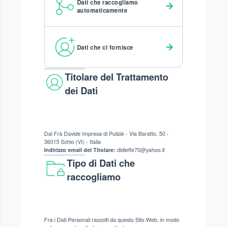
Dati che raccogliamo
automaticamente
Dati che ci fornisce
Titolare del Trattamento
dei Dati
Dal Frà Davide Impresa di Pulizie - Via Baratto, 50 -
36015 Schio (VI) - Italia
Indirizzo email del Titolare:
didieffe70@yahoo.it
Tipo di Dati che
raccogliamo
Fra i Dati Personali raccolti da questo Sito Web, in modo