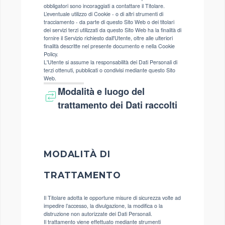
obbligatori sono incoraggiati a contattare il Titolare.
L’eventuale utilizzo di Cookie - o di altri strumenti di
tracciamento - da parte di questo Sito Web o dei titolari
dei servizi terzi utilizzati da questo Sito Web ha la finalità di
fornire il Servizio richiesto dall'Utente, oltre alle ulteriori
finalità descritte nel presente documento e nella Cookie
Policy.
L'Utente si assume la responsabilità dei Dati Personali di
terzi ottenuti, pubblicati o condivisi mediante questo Sito
Web.
Modalità e luogo del
trattamento dei Dati raccolti
MODALITÀ DI
TRATTAMENTO
Il Titolare adotta le opportune misure di sicurezza volte ad
impedire l’accesso, la divulgazione, la modifica o la
distruzione non autorizzate dei Dati Personali.
Il trattamento viene effettuato mediante strumenti