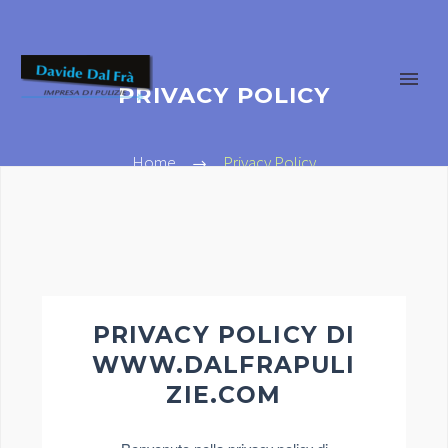
PRIVACY POLICY
Home
Privacy Policy
PRIVACY POLICY DI
WWW.DALFRAPULI
ZIE.COM
Privacy